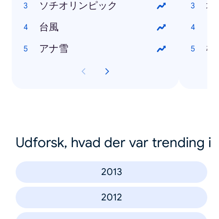
ソチオリンピック
塩
台風
ざ
アナ雪
橋
Udforsk, hvad der var trending i
2013
2012