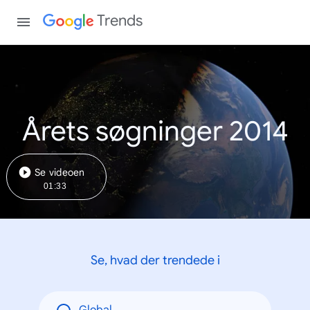
Trends
Årets søgninger 2014
Se videoen
01:33
Se, hvad der trendede i