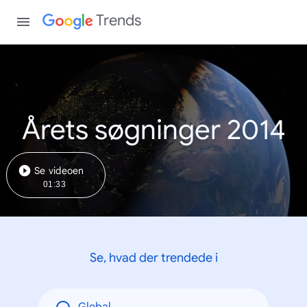
Trends
Årets søgninger 2014
Se videoen
01:33
Se, hvad der trendede i