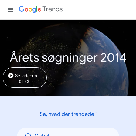
Trends
Årets søgninger 2014
Se videoen
01:33
Se, hvad der trendede i