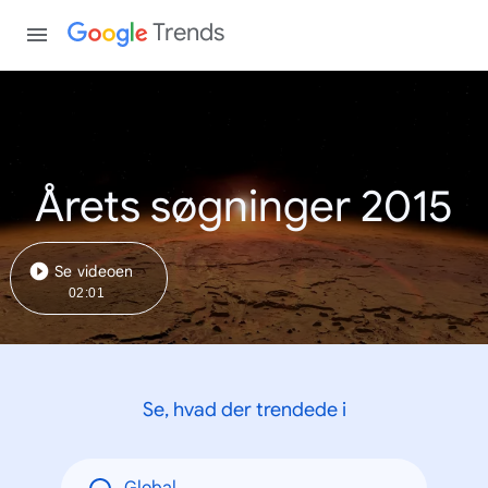
Trends
Årets søgninger 2015
Se videoen
02:01
Se, hvad der trendede i