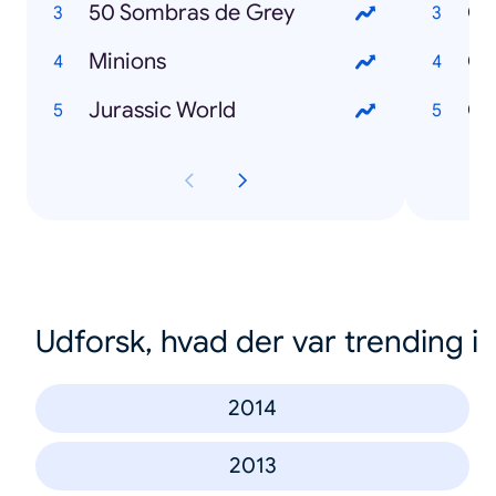
50 Sombras de Grey
Minions
Có
Jurassic World
Udforsk, hvad der var trending i
2014
2013