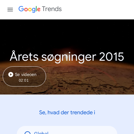
Trends
Årets søgninger 2015
Se videoen
02:01
Se, hvad der trendede i