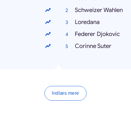
Schweizer Wahlen
Loredana
Federer Djokovic
Corinne Suter
Indlæs mere