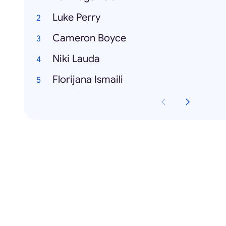
Luke Perry
Cameron Boyce
Niki Lauda
Florijana Ismaili