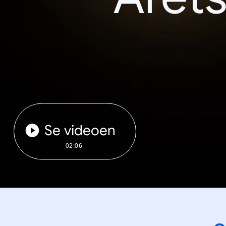
Se videoen
02:06