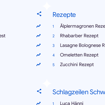
Rezepte
Älplermagronen Rez
est
Rhabarber Rezept
Lasagne Bolognese R
Omeletten Rezept
Zucchini Rezept
Schlagzeilen Schw
Luca Hänni