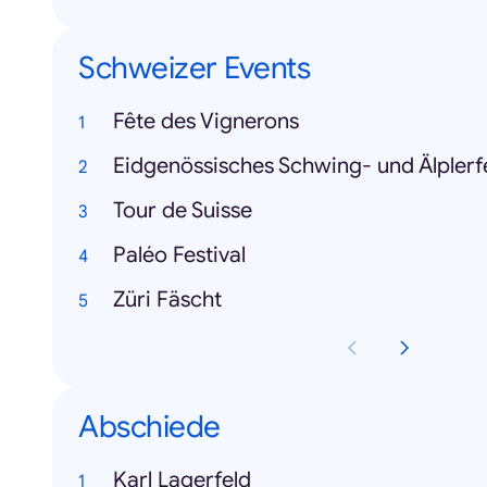
Schweizer Events
Fête des Vignerons
Eidgenössisches Schwing- und Älplerf
Tour de Suisse
Paléo Festival
Züri Fäscht
Abschiede
Karl Lagerfeld