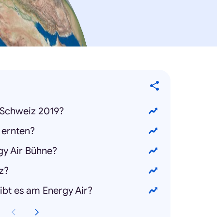
 Schweiz 2019?
 ernten?
rgy Air Bühne?
iz?
gibt es am Energy Air?