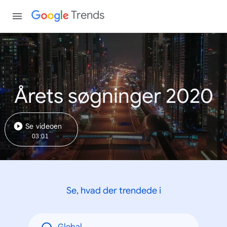
Trends
Årets søgninger 2020
Se videoen
03:01
Se, hvad der trendede i