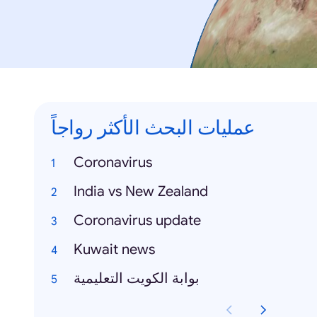
عمليات البحث الأكثر رواجاً
Coronavirus
India vs New Zealand
Coronavirus update
Kuwait news
بوابة الكويت التعليمية