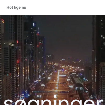
Hot lige nu
 søgninge