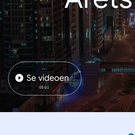
Se videoen
03:01