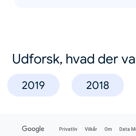
Udforsk, hvad der va
2019
2018
Privatliv
Vilkår
Om
Data M