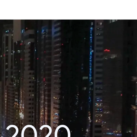
r 2020