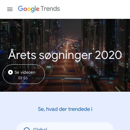
Trends
Årets søgninger 2020
Se videoen
03:01
Se, hvad der trendede i