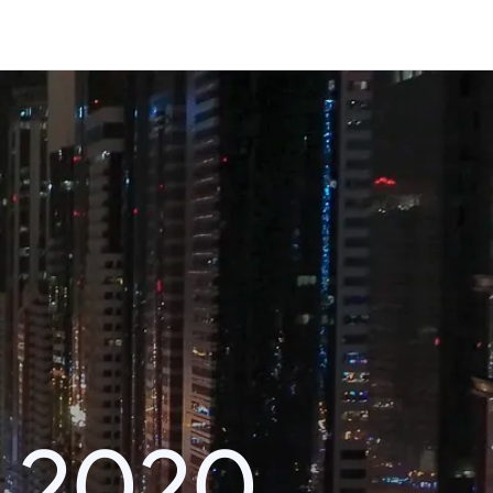
r 2020