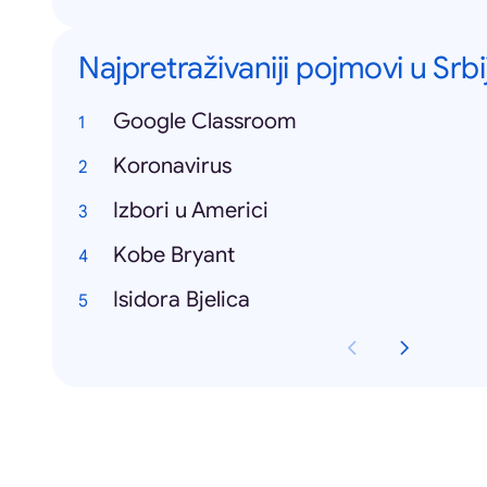
Najpretraživaniji pojmovi u Srbij
Google Classroom
Koronavirus
Izbori u Americi
Kobe Bryant
Isidora Bjelica