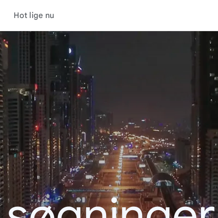
Hot lige nu
 søgninge