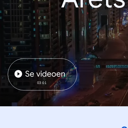
Se videoen
03:01