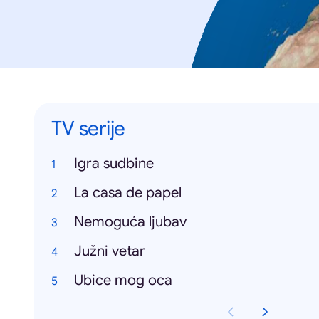
TV serije
Igra sudbine
La casa de papel
Nemoguća ljubav
Južni vetar
Ubice mog oca