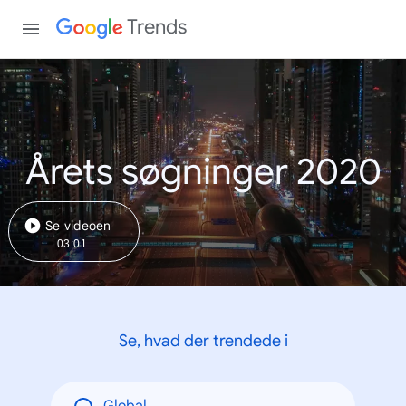
Trends
Årets søgninger 2020
Se videoen
03:01
Se, hvad der trendede i