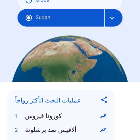
Global
Sudan
عمليات البحث الأكثر رواجاً
كورونا فيروس
ألافيس ضد برشلونة