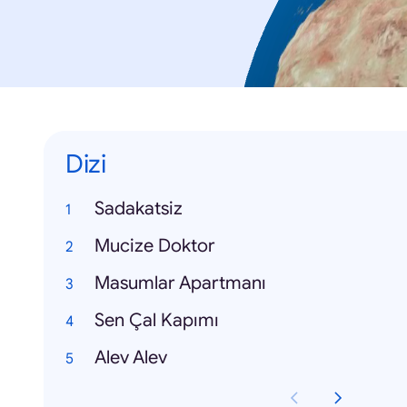
Dizi
Sadakatsiz
Mucize Doktor
Masumlar Apartmanı
Sen Çal Kapımı
Alev Alev