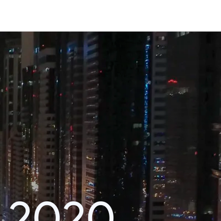
r 2020