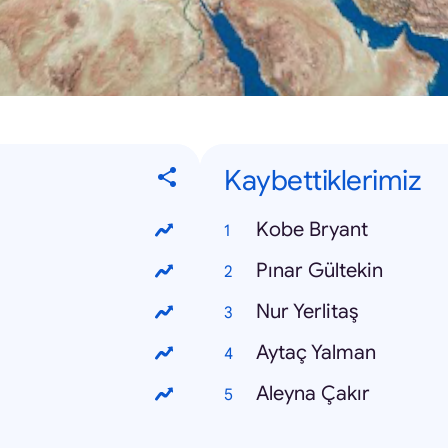
Kaybettiklerimiz
Kobe Bryant
Pınar Gültekin
Nur Yerlitaş
Aytaç Yalman
Aleyna Çakır