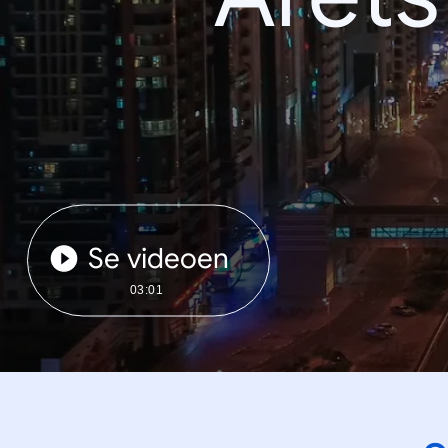
Se videoen
03:01