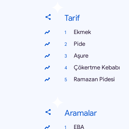
Tarif
Ekmek
Pide
Aşure
Çökertme Kebabı
Ramazan Pidesi
Aramalar
EBA