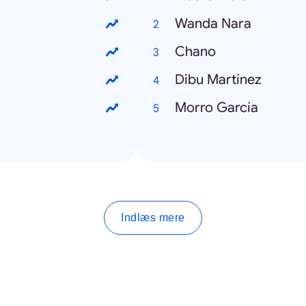
Wanda Nara
Chano
Dibu Martínez
Morro García
Indlæs mere