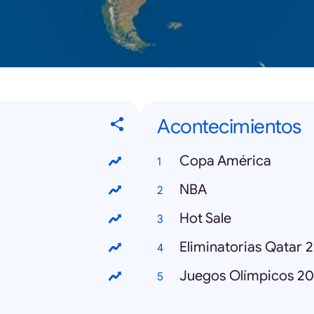
Acontecimientos
Copa América
NBA
Hot Sale
Eliminatorias Qatar 
Juegos Olímpicos 20