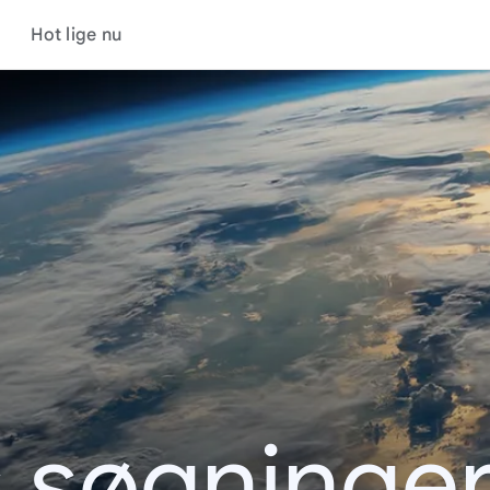
Hot lige nu
s søgninger