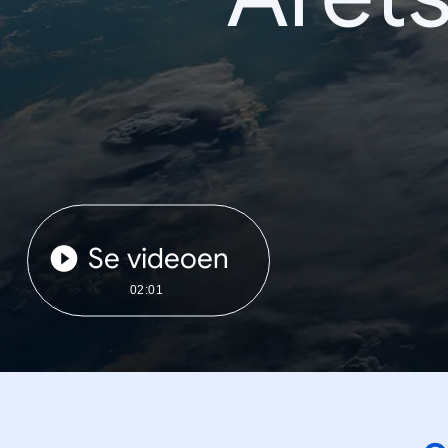
Se videoen
02:01