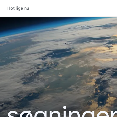
Hot lige nu
s søgninger