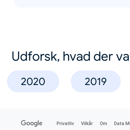
Udforsk, hvad der va
2020
2019
Privatliv
Vilkår
Om
Data M