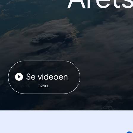
Se videoen
02:01