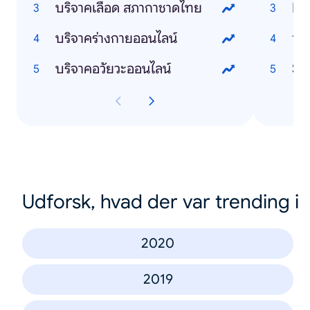
บริจาคเลือด สภากาชาดไทย
Po
บริจาคร่างกายออนไลน์
วัค
บริจาคอวัยวะออนไลน์
Udforsk, hvad der var trending i
2020
2019