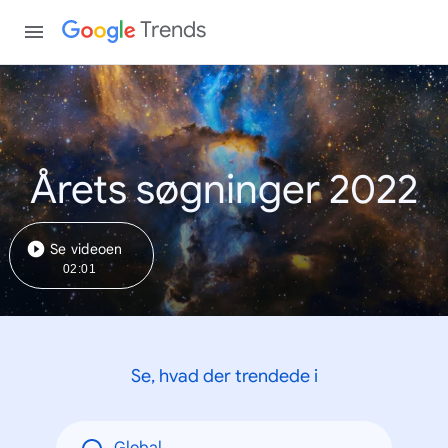
Trends
Årets søgninger 2022
Se videoen
02:01
Se, hvad der trendede i