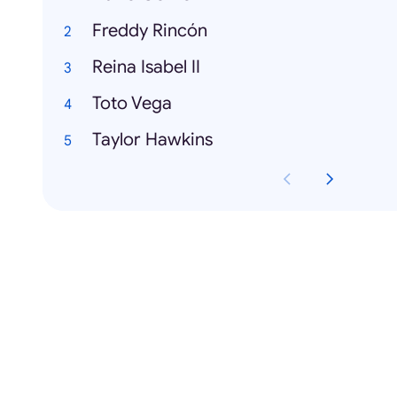
Freddy Rincón
Reina Isabel II
Toto Vega
Taylor Hawkins