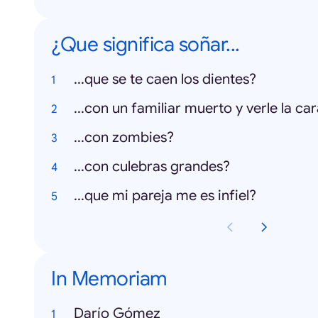
¿Que significa soñar...
...que se te caen los dientes?
...con un familiar muerto y verle la ca
...con zombies?
...con culebras grandes?
...que mi pareja me es infiel?
In Memoriam
Darío Gómez