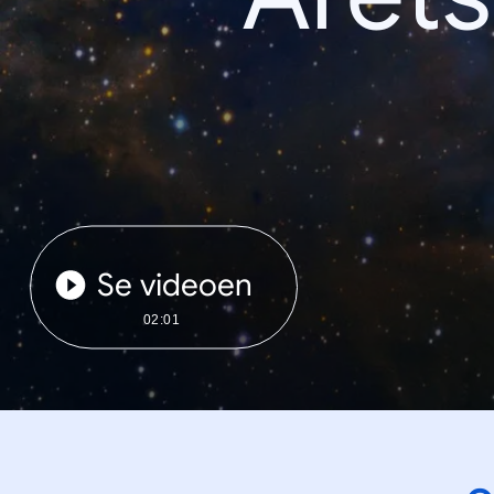
Se videoen
02:01