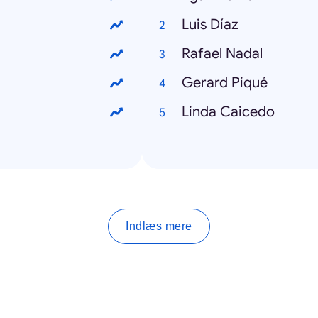
Luis Díaz
Rafael Nadal
Gerard Piqué
Linda Caicedo
Indlæs mere