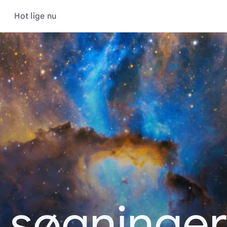
Hot lige nu
 søgninge