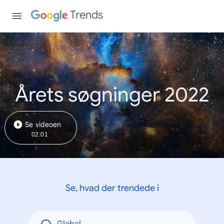
Trends
Årets søgninger 2022
Se videoen
02:01
Se, hvad der trendede i