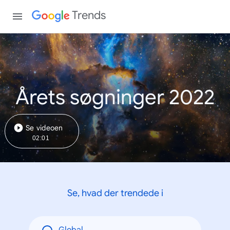
Trends
Årets søgninger 2022
Se videoen
02:01
Se, hvad der trendede i