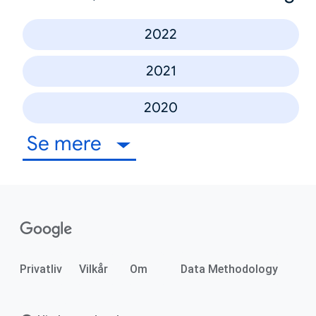
2022
2021
2020
Se mere
Privatliv
Vilkår
Om
Data Methodology