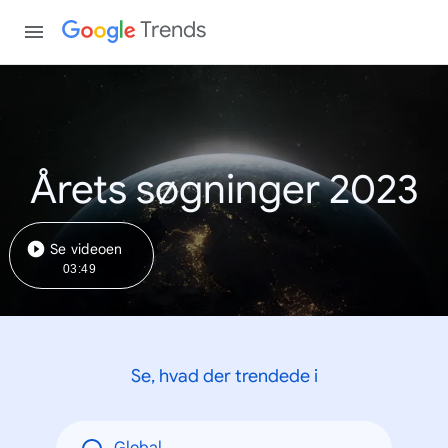
Trends
Årets søgninger 2023
Se videoen
03:49
Se, hvad der trendede i