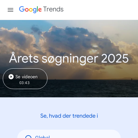
Trends
Årets søgninger 2025
Se videoen
03:43
Se, hvad der trendede i