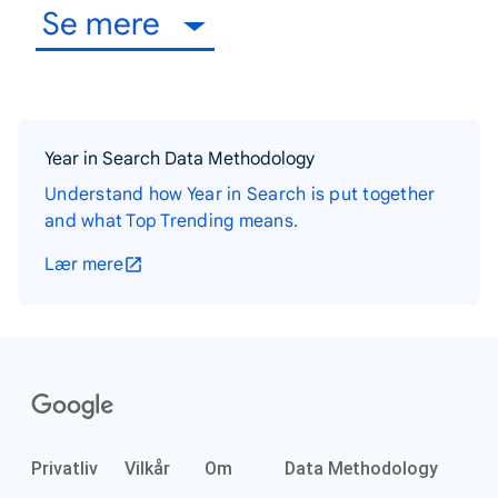
Se mere
Year in Search Data Methodology
Understand how Year in Search is put together
and what Top Trending means.
Lær mere
Privatliv
Vilkår
Om
Data Methodology