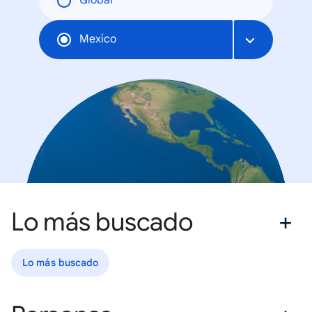
Global
Mexico
Lo más buscado
Lo más buscado