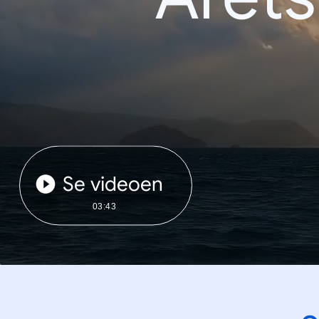
Se videoen
03:43