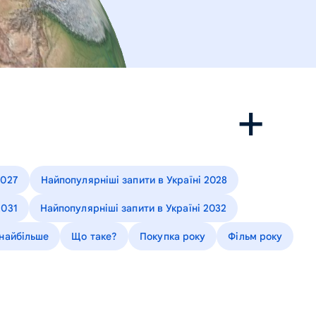
2027
Найпопулярніші запити в Україні 2028
2031
Найпопулярніші запити в Україні 2032
 найбільше
Що таке?
Покупка року
Фільм року