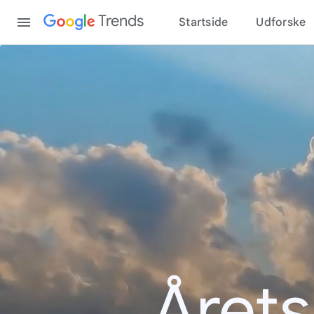
Content
Trends
Startside
Udforske
Årets