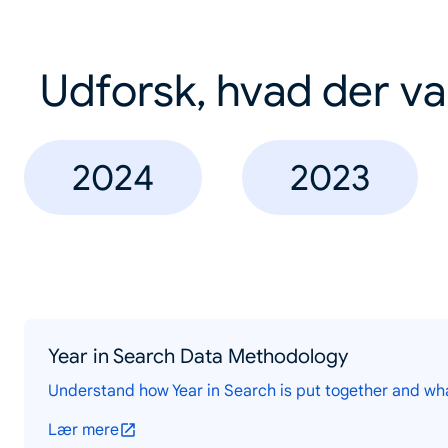
Udforsk, hvad der va
2024
2023
Year in Search Data Methodology
Understand how Year in Search is put together and wh
Lær mere