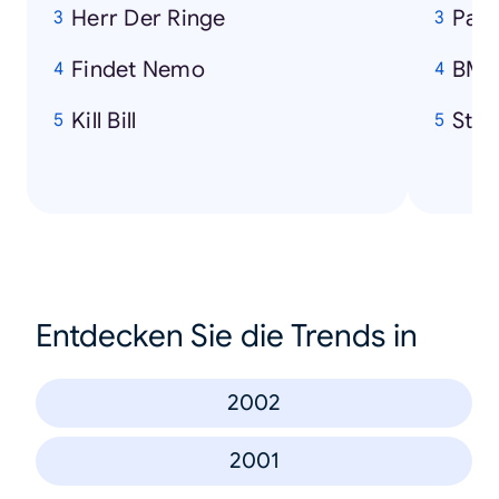
Herr Der Ringe
Pari
Findet Nemo
BM
Kill Bill
Stif
Entdecken Sie die Trends in
2002
2001