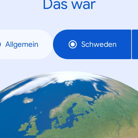
Das war
Allgemein
Schweden