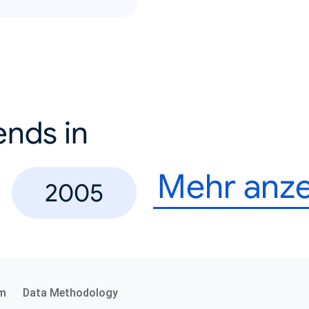
ends in
Mehr anz
2005
m
Data Methodology