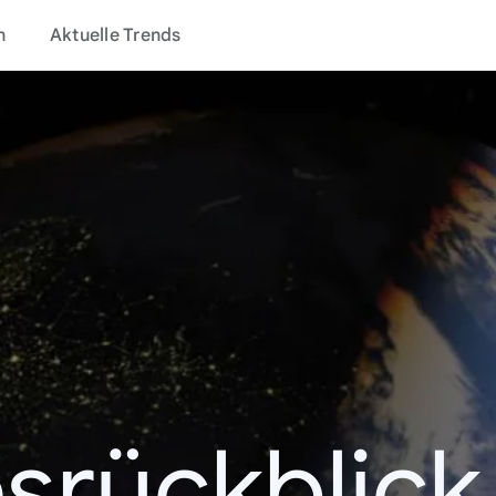
n
Aktuelle Trends
srückblic