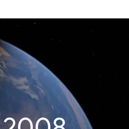
k 2008