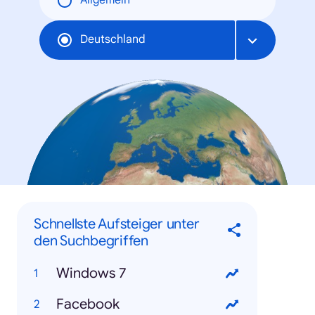
Allgemein
Deutschland
Schnellste Aufsteiger unter
den Suchbegriffen
Windows 7
Facebook