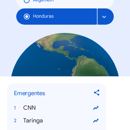
Allgemein
Honduras
Emergentes
CNN
Taringa