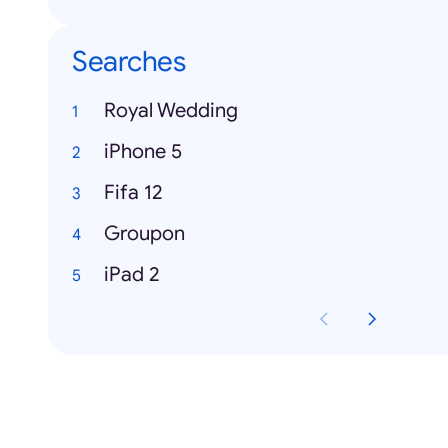
Searches
Royal Wedding
iPhone 5
Fifa 12
Groupon
iPad 2