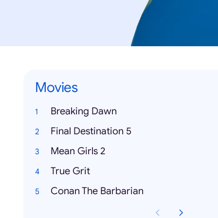
Movies
Breaking Dawn
Final Destination 5
Mean Girls 2
True Grit
Conan The Barbarian