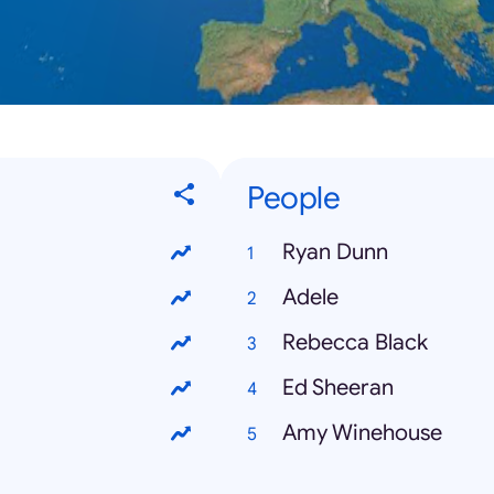
People
Ryan Dunn
Adele
Rebecca Black
Ed Sheeran
Amy Winehouse