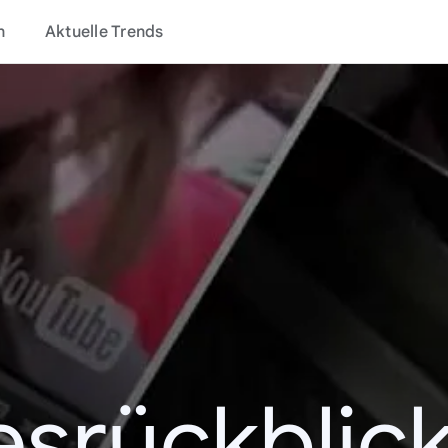
n
Aktuelle Trends
esrückblick