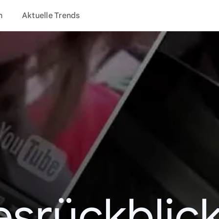
n
Aktuelle Trends
esrückblick