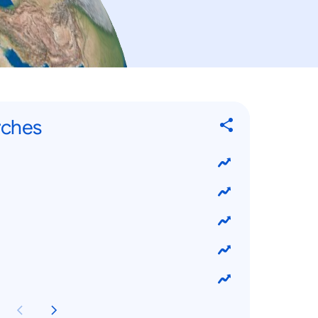
rches