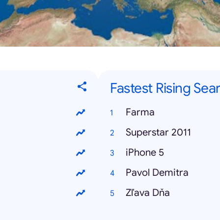
Fastest Rising Sea
Farma
Superstar 2011
iPhone 5
Pavol Demitra
Zľava Dňa