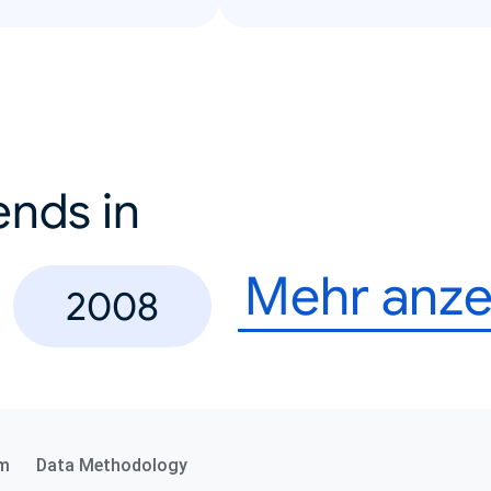
ends in
Mehr anze
2008
m
Data Methodology