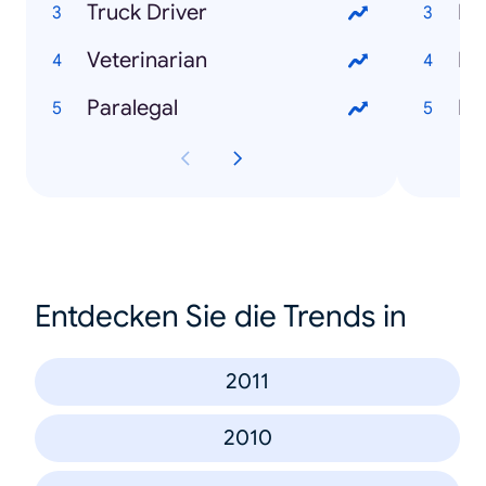
Truck Driver
Mi
Veterinarian
Mo
Paralegal
Fe
Entdecken Sie die Trends in
2011
2010