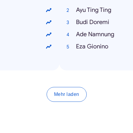
Ayu Ting Ting
Budi Doremi
Ade Namnung
Eza Gionino
Mehr laden