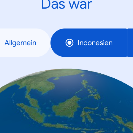
Das war
Allgemein
Indonesien