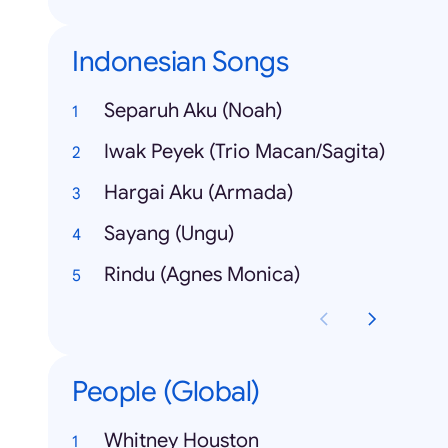
Indonesian Songs
Separuh Aku (Noah)
Iwak Peyek (Trio Macan/Sagita)
Hargai Aku (Armada)
Sayang (Ungu)
Rindu (Agnes Monica)
People (Global)
Whitney Houston