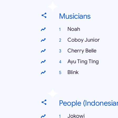
Musicians
Noah
Coboy Junior
Cherry Belle
Ayu Ting TIng
Blink
People (Indonesia
Jokowi