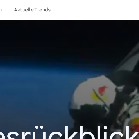
n
Aktuelle Trends
esrückblick