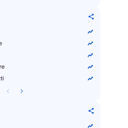
e
re
ti