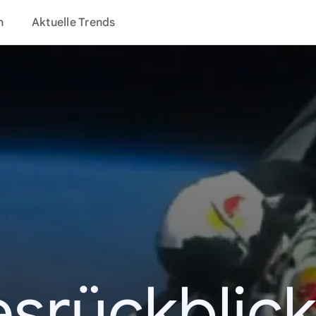
n
Aktuelle Trends
esrückblick