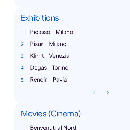
Exhibitions
Picasso - Milano
Pixar - Milano
Klimt - Venezia
Degas - Torino
Renoir - Pavia
Movies (Cinema)
Benvenuti al Nord