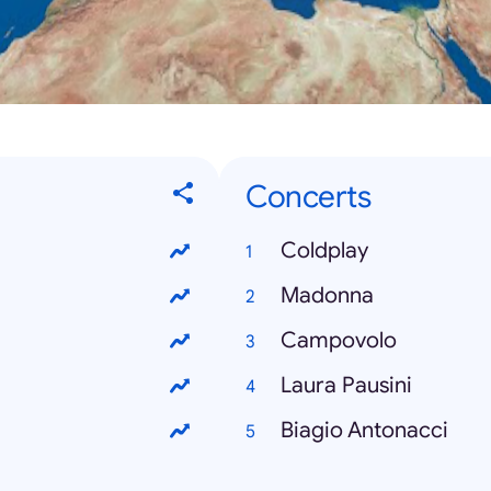
Concerts
Coldplay
Madonna
Campovolo
Laura Pausini
Biagio Antonacci