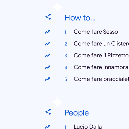
How to...
Come fare Sesso
Come fare un Clister
Come fare il Pizzetto
Come fare innamora
Come fare braccialet
People
Lucio Dalla