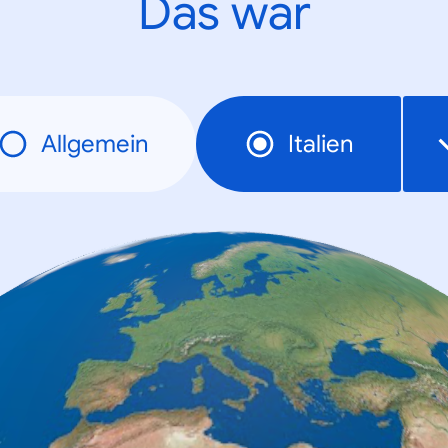
Das war
Allgemein
Italien