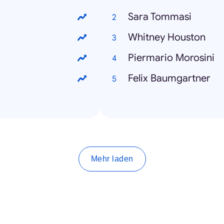
Sara Tommasi
Whitney Houston
Piermario Morosini
Felix Baumgartner
Mehr laden