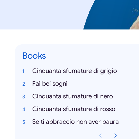
Books
Cinquanta sfumature di grigio
Fai bei sogni
Cinquanta sfumature di nero
Cinquanta sfumature di rosso
Se ti abbraccio non aver paura