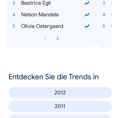
Beatrice Egli
Ma
Nelson Mandela
Gr
Olivia Ostergaard
Ob
Entdecken Sie die Trends in
2012
2011