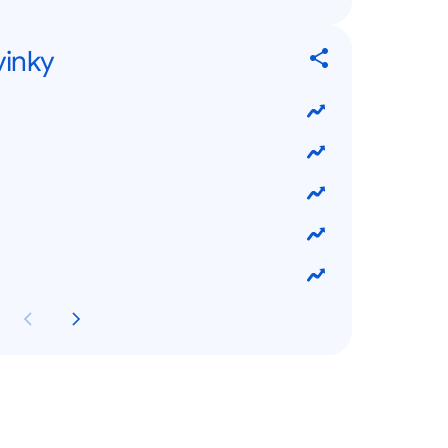
vinky