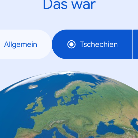
Das war
Allgemein
Tschechien