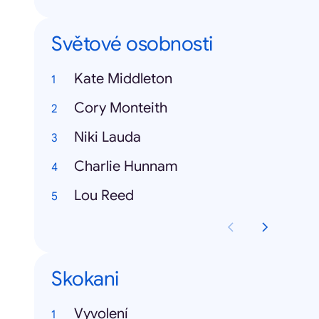
Světové osobnosti
Kate Middleton
Cory Monteith
Niki Lauda
Charlie Hunnam
Lou Reed
Skokani
Vyvolení