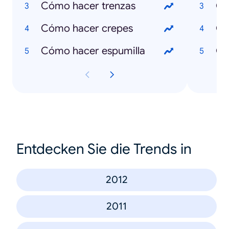
Cómo hacer trenzas
Qu
Cómo hacer crepes
Qu
Cómo hacer espumilla
Qu
Entdecken Sie die Trends in
2012
2011