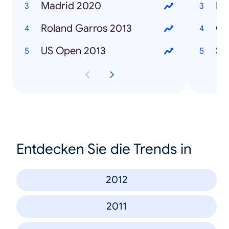
Madrid 2020
Ma
Roland Garros 2013
Ca
US Open 2013
Sa
Entdecken Sie die Trends in
2012
2011