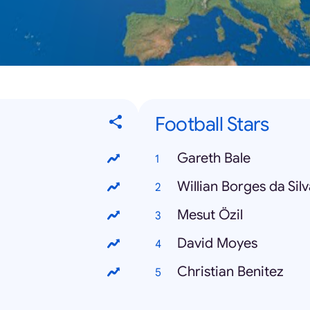
Football Stars
Gareth Bale
Willian Borges da Sil
Mesut Özil
David Moyes
Christian Benitez