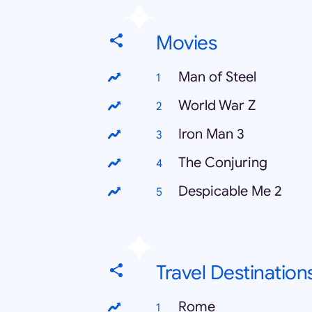
Movies
Man of Steel
World War Z
Iron Man 3
The Conjuring
Despicable Me 2
Travel Destination
Rome