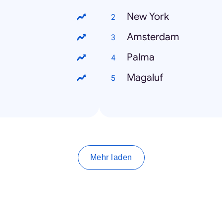
New York
Amsterdam
Palma
Magaluf
Mehr laden