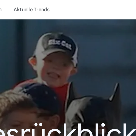
n
Aktuelle Trends
esrückblick