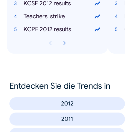
KCSE 2012 results
Mu
Teachers' strike
Ke
KCPE 2012 results
Ch
Entdecken Sie die Trends in
2012
2011