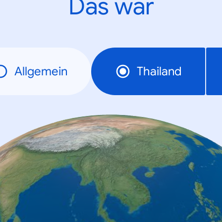
Das war
Allgemein
Thailand