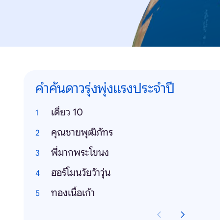
คำค้นดาวรุ่งพุ่งแรงประจำปี
เดี่ยว 10
คุณชายพุฒิภัทร
พี่มากพระโขนง
ฮอร์โมนวัยว้าวุ่น
ทองเนื้อเก้า