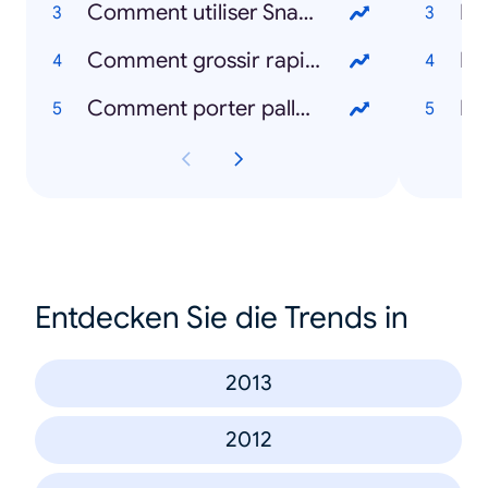
Comment utiliser Snapchat
Comment grossir rapidement
Comment porter palladium
Po
Entdecken Sie die Trends in
2013
2012