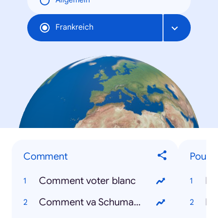
Allgemein
Frankreich
Comment
Pourq
Comment voter blanc
Po
Comment va Schumacher
Na