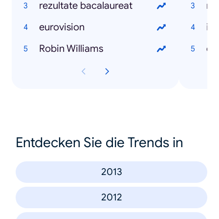
rezultate bacalaureat
ma
eurovision
int
Robin Williams
dr
Entdecken Sie die Trends in
2013
2012