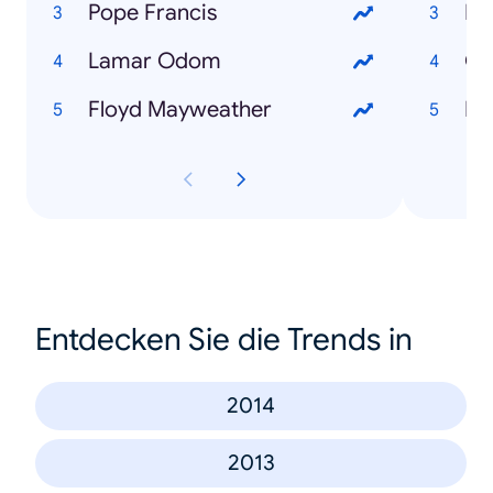
Pope Francis
Pa
Lamar Odom
Ge
Floyd Mayweather
Na
Entdecken Sie die Trends in
2014
2013