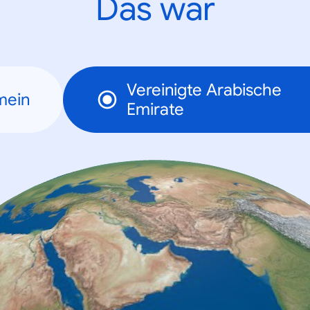
Das war
Vereinigte Arabische
mein
Emirate