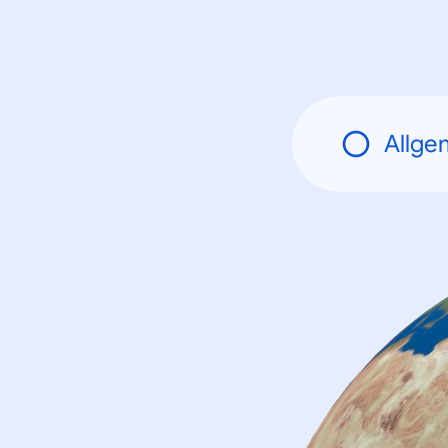
Allge