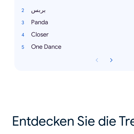
بربس
Panda
Closer
One Dance
Entdecken Sie die Tr