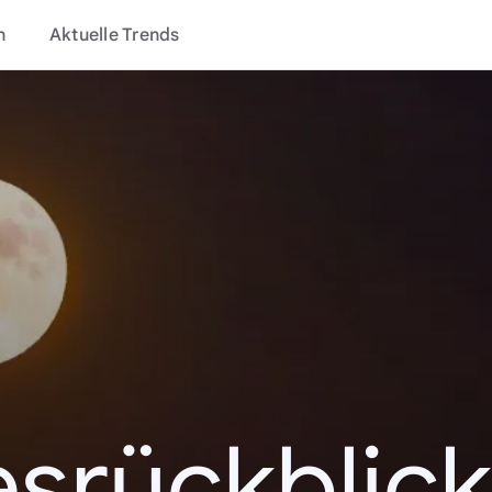
n
Aktuelle Trends
esrückblick