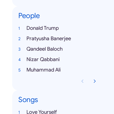
People
Donald Trump
Pratyusha Banerjee
Qandeel Baloch
Nizar Qabbani
Muhammad Ali
Songs
Love Yourself