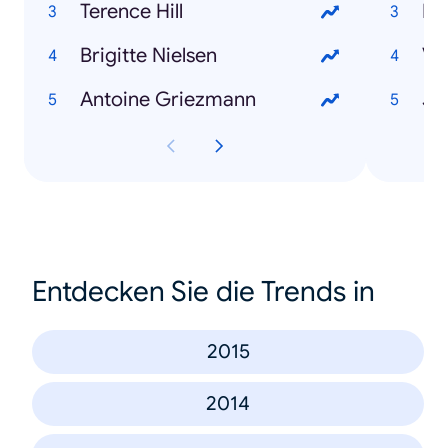
Terence Hill
He
Brigitte Nielsen
Va
Antoine Griezmann
Ja
Entdecken Sie die Trends in
2015
2014