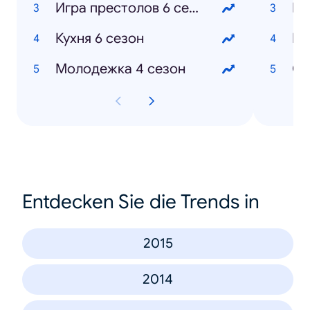
Игра престолов 6 сезон
Ма
Кухня 6 сезон
Ев
Молодежка 4 сезон
От
Entdecken Sie die Trends in
2015
2014