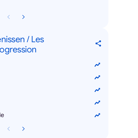
nissen / Les
ogression
le