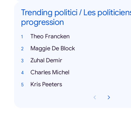
Trending politici / Les politicie
progression
Theo Francken
Maggie De Block
Zuhal Demir
Charles Michel
Kris Peeters