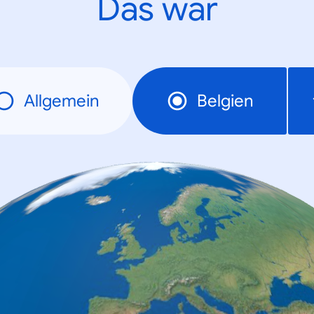
Das war
Allgemein
Belgien