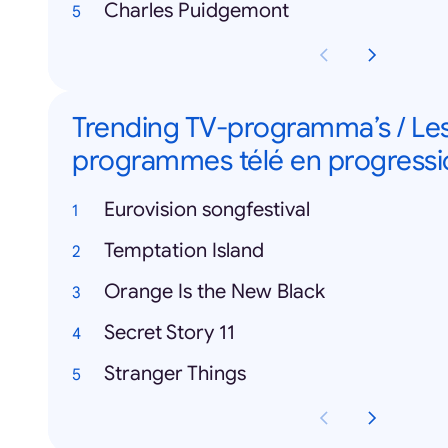
Charles Puidgemont
Trending TV-programma’s / Le
programmes télé en progressi
Eurovision songfestival
Temptation Island
Orange Is the New Black
Secret Story 11
Stranger Things