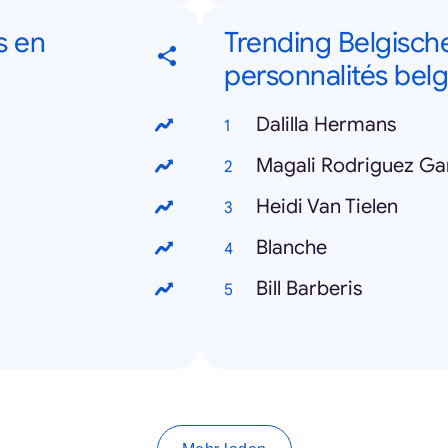
ns en
Trending Belgisch
personnalités bel
Dalilla Hermans
Magali Rodriguez Ga
Heidi Van Tielen
Blanche
Bill Barberis