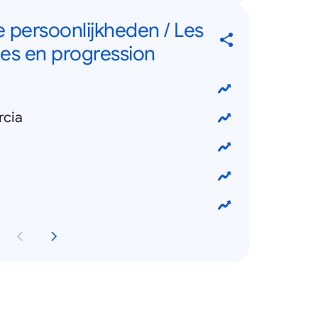
e persoonlijkheden / Les
ges en progression
rcia