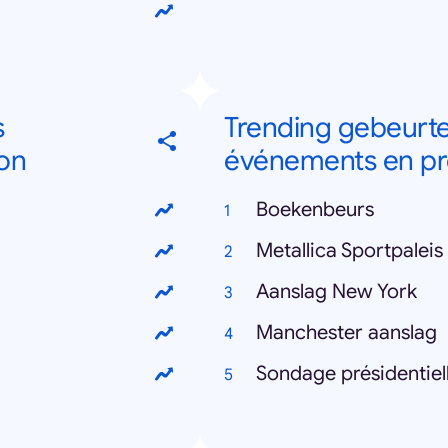
s
Trending gebeurte
on
événements en pr
Boekenbeurs
Metallica Sportpaleis
Aanslag New York
Manchester aanslag
Sondage présidentiel