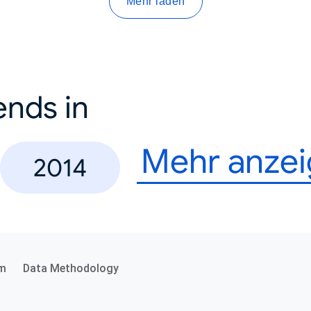
Mehr laden
ends in
Mehr anze
2014
m
Data Methodology