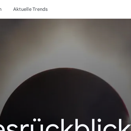
n
Aktuelle Trends
esrückblick