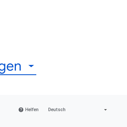
igen
Helfen