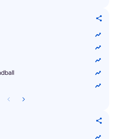
ndball