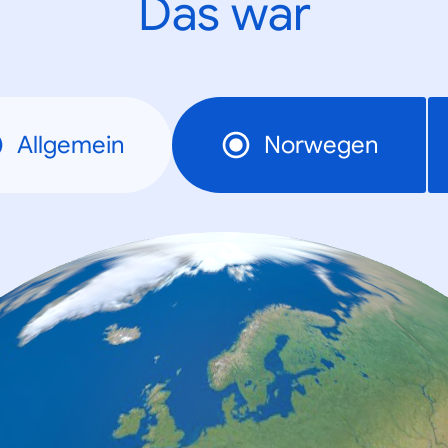
Das war
Allgemein
Norwegen