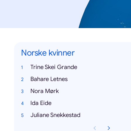
Norske kvinner
Trine Skei Grande
Bahare Letnes
Nora Mørk
Ida Eide
Juliane Snekkestad