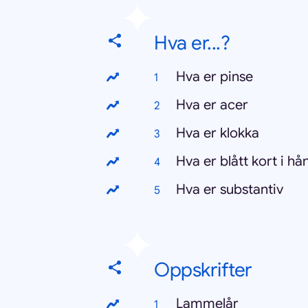
Hva er...?
Hva er pinse
Hva er acer
Hva er klokka
Hva er blått kort i hå
Hva er substantiv
Oppskrifter
Lammelår