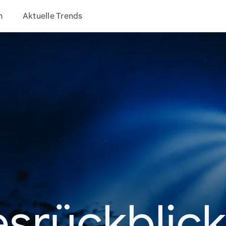
n
Aktuelle Trends
esrückblick