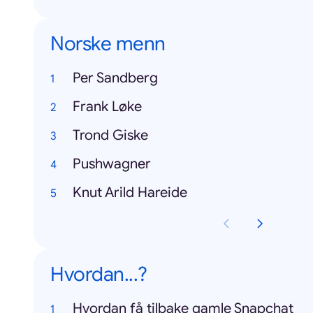
Norske menn
Per Sandberg
Frank Løke
Trond Giske
Pushwagner
Knut Arild Hareide
Hvordan...?
Hvordan få tilbake gamle Snapchat