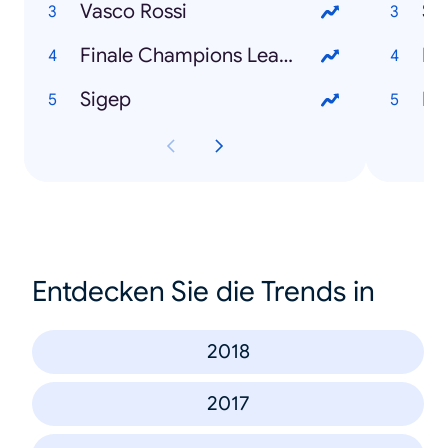
Vasco Rossi
Si
Finale Champions League
Sigep
Entdecken Sie die Trends in
2018
2017