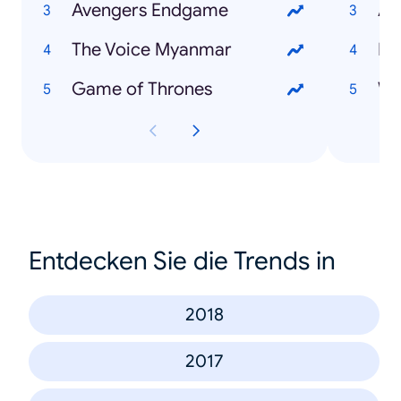
Avengers Endgame
Al
The Voice Myanmar
Na
Game of Thrones
Wa
Entdecken Sie die Trends in
2018
2017